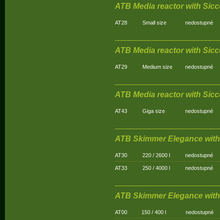
ATB Media reactor with Sicc
AT28
Small size
nedostupné
ATB Media reactor with Sicc
AT29
Medium size
nedostupné
ATB Media reactor with Sic
AT43
Giga size
nedostupné
ATB Skimmer Elegance with
AT30
220 / 2600 l
nedostupné
AT33
250 / 4000 l
nedostupné
ATB Skimmer Elegance with
AT00
150 / 400 l
nedostupné