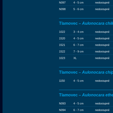
N097
4 - 5 cm
nedostupné
N098
5 - 6 cm
nedostupné
Tlamovec –
Aulonocara chi
1022
3 - 4 cm
nedostupné
1520
4 - 5 cm
nedostupné
1521
6 - 7 cm
nedostupné
1522
7 - 9 cm
nedostupné
1023
XL
nedostupné
Tlamovec –
Aulonocara chi
1150
4 - 5 cm
nedostupné
Tlamovec –
Aulonocara eth
N093
4 - 5 cm
nedostupné
N094
6 - 7 cm
nedostupné