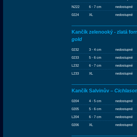
N222
6 - 7 cm
nedostupné
0224
XL
nedostupné
Kančík zelenooký - zlatá fo
gold
0232
3 - 4 cm
nedostupné
0233
5 - 6 cm
nedostupné
L232
6 - 7 cm
nedostupné
L233
XL
nedostupné
Kančík Salvinův –
Cichlasom
0204
4 - 5 cm
nedostupné
0205
5 - 6 cm
nedostupné
L204
6 - 7 cm
nedostupné
0206
XL
nedostupné