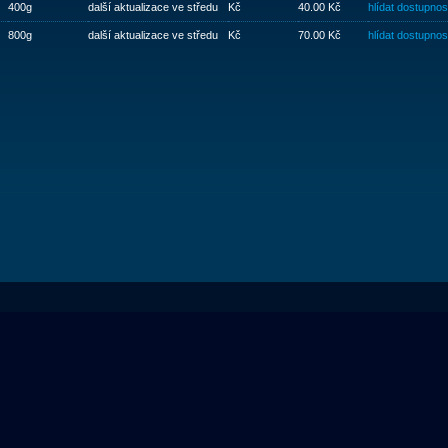
400g
další aktualizace ve středu
Kč
40.00 Kč
hlídat dostupnos
800g
další aktualizace ve středu
Kč
70.00 Kč
hlídat dostupnos