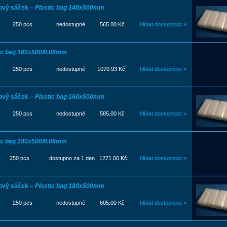
ový sáček –
Plastic bag 140x500mm
250 pcs
nedostupné
565.00 Kč
hlídat dostupnost »
ic bag 160x500/0,08mm
250 pcs
nedostupné
1070.93 Kč
hlídat dostupnost »
ový sáček –
Plastic bag 160x500mm
250 pcs
nedostupné
585.00 Kč
hlídat dostupnost »
ic bag 180x500/0,08mm
250 pcs
dostupno za 1 den
1271.00 Kč
hlídat dostupnost »
ový sáček –
Plastic bag 180x500mm
250 pcs
nedostupné
605.00 Kč
hlídat dostupnost »