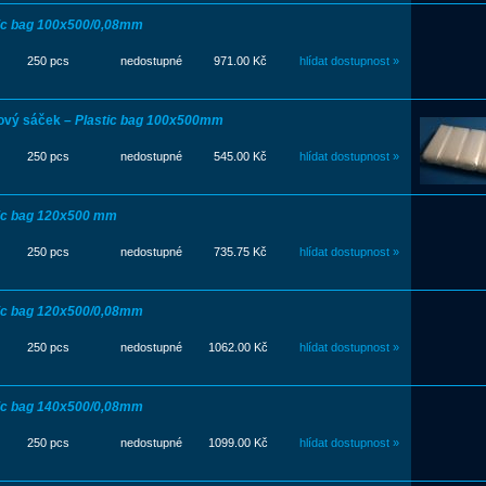
ic bag 100x500/0,08mm
250 pcs
nedostupné
971.00 Kč
hlídat dostupnost »
ový sáček –
Plastic bag 100x500mm
250 pcs
nedostupné
545.00 Kč
hlídat dostupnost »
ic bag 120x500 mm
250 pcs
nedostupné
735.75 Kč
hlídat dostupnost »
ic bag 120x500/0,08mm
250 pcs
nedostupné
1062.00 Kč
hlídat dostupnost »
ic bag 140x500/0,08mm
250 pcs
nedostupné
1099.00 Kč
hlídat dostupnost »