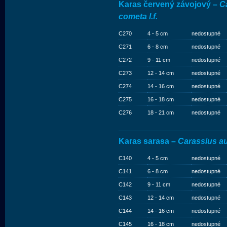
Karas červený závojový –
C
cometa l.f.
C270
4 - 5 cm
nedostupné
C271
6 - 8 cm
nedostupné
C272
9 - 11 cm
nedostupné
C273
12 - 14 cm
nedostupné
C274
14 - 16 cm
nedostupné
C275
16 - 18 cm
nedostupné
C276
18 - 21 cm
nedostupné
Karas sarasa –
Carassius au
C140
4 - 5 cm
nedostupné
C141
6 - 8 cm
nedostupné
C142
9 - 11 cm
nedostupné
C143
12 - 14 cm
nedostupné
C144
14 - 16 cm
nedostupné
C145
16 - 18 cm
nedostupné