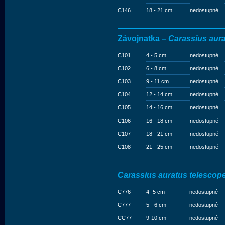
C146
18 - 21 cm
nedostupné
Závojnatka –
Carassius aur
C101
4 - 5 cm
nedostupné
C102
6 - 8 cm
nedostupné
C103
9 - 11 cm
nedostupné
C104
12 - 14 cm
nedostupné
C105
14 - 16 cm
nedostupné
C106
16 - 18 cm
nedostupné
C107
18 - 21 cm
nedostupné
C108
21 - 25 cm
nedostupné
Carassius auratus telescop
C776
4 -5 cm
nedostupné
C777
5 - 6 cm
nedostupné
CC77
9-10 cm
nedostupné