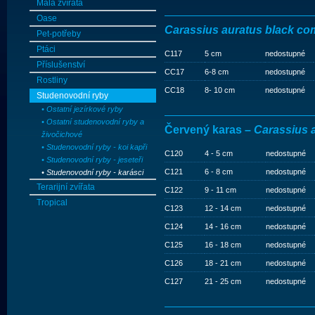
Malá zvířata
Oase
Carassius auratus black co
Pet-potřeby
Ptáci
C117
5 cm
nedostupné
Příslušenství
CC17
6-8 cm
nedostupné
Rostliny
CC18
8- 10 cm
nedostupné
Studenovodní ryby
• Ostatní jezírkové ryby
• Ostatní studenovodní ryby a
Červený karas –
Carassius 
živočichové
• Studenovodní ryby - koi kapři
C120
4 - 5 cm
nedostupné
• Studenovodní ryby - jeseteři
C121
6 - 8 cm
nedostupné
• Studenovodní ryby - karásci
Terarijní zvířata
C122
9 - 11 cm
nedostupné
Tropical
C123
12 - 14 cm
nedostupné
C124
14 - 16 cm
nedostupné
C125
16 - 18 cm
nedostupné
C126
18 - 21 cm
nedostupné
C127
21 - 25 cm
nedostupné