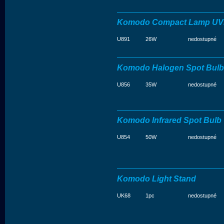
Komodo Compact Lamp UV
U891
26W
nedostupné
Komodo Halogen Spot Bulb
U856
35W
nedostupné
Komodo Infrared Spot Bulb
U854
50W
nedostupné
Komodo Light Stand
UK68
1pc
nedostupné