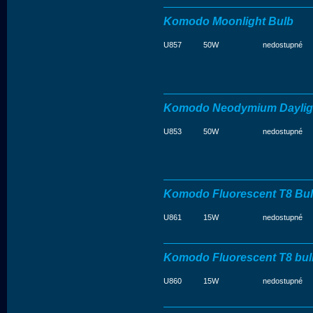
Komodo Moonlight Bulb
U857
50W
nedostupné
Komodo Neodymium Dayligh
U853
50W
nedostupné
Komodo Fluorescent T8 Bu
U861
15W
nedostupné
Komodo Fluorescent T8 bu
U860
15W
nedostupné