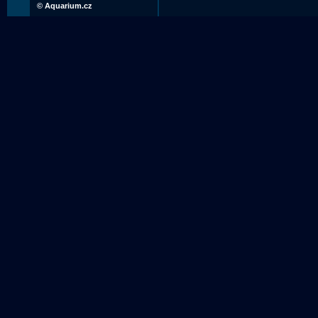
©
Aquarium.cz