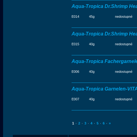
Aqua-Tropica Dr.Shrimp He
E014
45g
nedostupné
Aqua-Tropica Dr.Shrimp He
E015
40g
nedostupné
Aqua-Tropica Fachergarnel
E006
40g
nedostupné
Aqua-Tropica Garnelen-VIT
E007
40g
nedostupné
1
·
2
·
3
·
4
·
5
·
6
·
»