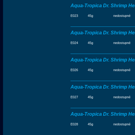
Aqua-Tropica Dr. Shrimp He
E023
45g
nedostupné
Aqua-Tropica Dr. Shrimp He
E024
45g
nedostupné
Aqua-Tropica Dr. Shrimp He
E026
45g
nedostupné
Aqua-Tropica Dr. Shrimp Hea
E027
45g
nedostupné
Aqua-Tropica Dr. Shrimp Hea
E028
45g
nedostupné