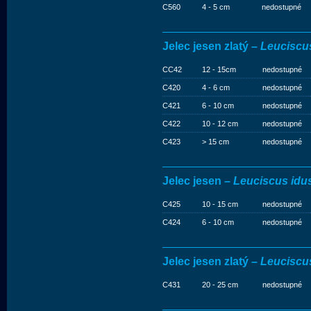
C560
4 - 5 cm
nedostupné
Jelec jesen zlatý –
Leuciscus
CC42
12 - 15cm
nedostupné
C420
4 - 6 cm
nedostupné
C421
6 - 10 cm
nedostupné
C422
10 - 12 cm
nedostupné
C423
> 15 cm
nedostupné
Jelec jesen –
Leuciscus idus
C425
10 - 15 cm
nedostupné
C424
6 - 10 cm
nedostupné
Jelec jesen zlatý –
Leuciscus
C431
20 - 25 cm
nedostupné