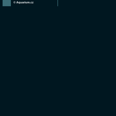
©
Aquarium.cz