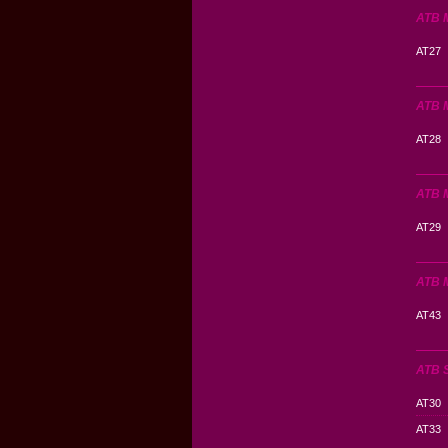
ATB M
AT27
ATB M
AT28
ATB M
AT29
ATB M
AT43
ATB 
AT30
AT33