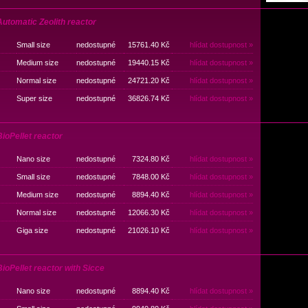
utomatic Zeolith reactor
Small size
nedostupné
15761.40 Kč
hlídat dostupnost »
Medium size
nedostupné
19440.15 Kč
hlídat dostupnost »
Normal size
nedostupné
24721.20 Kč
hlídat dostupnost »
Super size
nedostupné
36826.74 Kč
hlídat dostupnost »
ioPellet reactor
Nano size
nedostupné
7324.80 Kč
hlídat dostupnost »
Small size
nedostupné
7848.00 Kč
hlídat dostupnost »
Medium size
nedostupné
8894.40 Kč
hlídat dostupnost »
Normal size
nedostupné
12066.30 Kč
hlídat dostupnost »
Giga size
nedostupné
21026.10 Kč
hlídat dostupnost »
ioPellet reactor with Sicce
Nano size
nedostupné
8894.40 Kč
hlídat dostupnost »